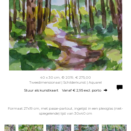
40 x 30 cm, © 2019, € 275,00
Tweedimensionaal | Schilderkunst | Aquarel
Stuur als kunstkaart
Vanaf € 2,95 excl. porto
Formaat 27x19 cm, met passe-partout, ingelijst in een plexiglas (niet-
spiegelende) lijst van 30x40 cm